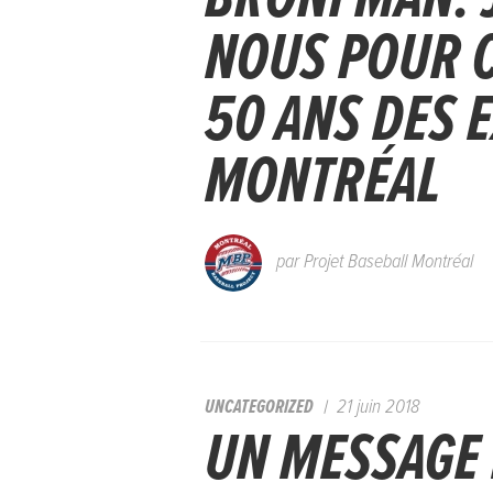
NOUS POUR C
50 ANS DES 
MONTRÉAL
par
Projet Baseball Montréal
UNCATEGORIZED
21 juin 2018
UN MESSAGE 