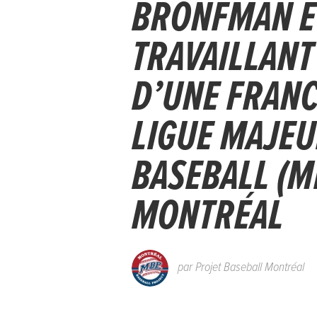
BRONFMAN ET
TRAVAILLANT
D’UNE FRANC
LIGUE MAJEU
BASEBALL (M
MONTRÉAL
par
Projet Baseball Montréal