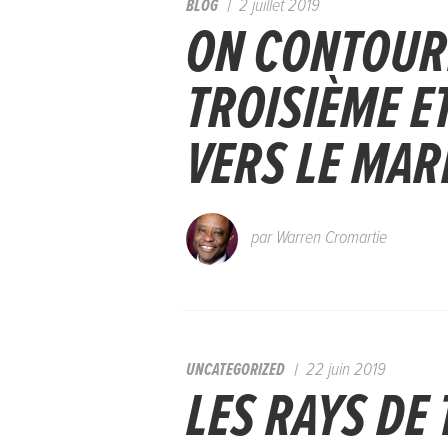
BLOG
2 juillet 2019
ON CONTOUR
TROISIÈME ET
VERS LE MAR
par
Warren Cromartie
UNCATEGORIZED
22 juin 2019
LES RAYS DE