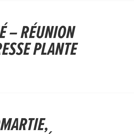
 – RÉUNION
RESSE PLANTE
MARTIE,