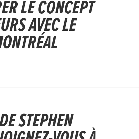
ER LE CONCEPT
ŒURS AVEC LE
MONTRÉAL
DE STEPHEN
OIGNEZ-VOUS À