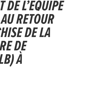
 DE L’ÉQUIPE
 AU RETOUR
HISE DE LA
RE DE
LB) À