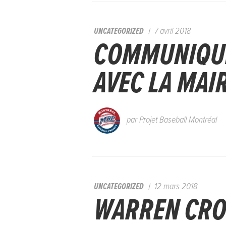
UNCATEGORIZED
7 avril 2018
COMMUNIQUÉ
AVEC LA MAI
par
Projet Baseball Montréal
UNCATEGORIZED
12 mars 2018
WARREN CRO