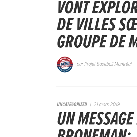
VONT EXPLOR
DE VILLES S
GROUPE DE 
par
Projet Baseball Montréal
UNCATEGORIZED
21 mars 2019
UN MESSAGE 
BRONFMAN: J