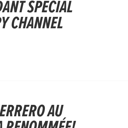
ANT SPÉCIAL
RY CHANNEL
UERRERO AU
LA RENOMMÉE!