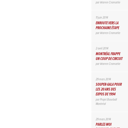
par
Warren Cromartie
11 juin 2014
ENROUTE VERS LA
PROCHAINE ÉTAPE
par
Warren Cromartie
2 avril 2014
MONTRÉAL FRAPPE
UN COUP DE CIRCUIT
par
Warren Cromartie
29 mars 2014
SOUPER-GALA POUR
LES 20 ANS DES
EXPOS DE 1994
par
Projet Baseball
Montréal
29 mars 2014
PARLEZ-MOI