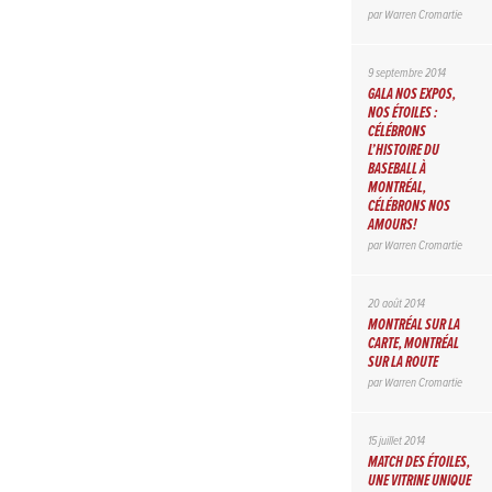
par
Warren Cromartie
9 septembre 2014
GALA NOS EXPOS,
NOS ÉTOILES :
CÉLÉBRONS
L’HISTOIRE DU
BASEBALL À
MONTRÉAL,
CÉLÉBRONS NOS
AMOURS!
par
Warren Cromartie
20 août 2014
MONTRÉAL SUR LA
CARTE, MONTRÉAL
SUR LA ROUTE
par
Warren Cromartie
15 juillet 2014
MATCH DES ÉTOILES,
UNE VITRINE UNIQUE