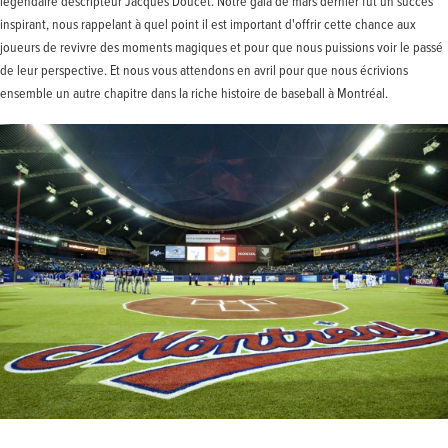
légendaire descripteur Jacques Doucet. Notre gala de mars dernier fut un succès
inspirant, nous rappelant à quel point il est important d'offrir cette chance aux
joueurs de revivre des moments magiques et pour que nous puissions voir le passé
de leur perspective. Et nous vous attendons en avril pour que nous écrivions
ensemble un autre chapitre dans la riche histoire de baseball à Montréal.