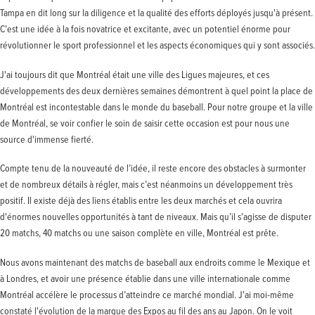
Tampa en dit long sur la diligence et la qualité des efforts déployés jusqu'à présent.
C’est une idée à la fois novatrice et excitante, avec un potentiel énorme pour
révolutionner le sport professionnel et les aspects économiques qui y sont associés.
J'ai toujours dit que Montréal était une ville des Ligues majeures, et ces
développements des deux dernières semaines démontrent à quel point la place de
Montréal est incontestable dans le monde du baseball. Pour notre groupe et la ville
de Montréal, se voir confier le soin de saisir cette occasion est pour nous une
source d'immense fierté.
Compte tenu de la nouveauté de l’idée, il reste encore des obstacles à surmonter
et de nombreux détails à régler, mais c’est néanmoins un développement très
positif. Il existe déjà des liens établis entre les deux marchés et cela ouvrira
d'énormes nouvelles opportunités à tant de niveaux. Mais qu’il s’agisse de disputer
20 matchs, 40 matchs ou une saison complète en ville, Montréal est prête.
Nous avons maintenant des matchs de baseball aux endroits comme le Mexique et
à Londres, et avoir une présence établie dans une ville internationale comme
Montréal accélère le processus d’atteindre ce marché mondial. J'ai moi-même
constaté l'évolution de la marque des Expos au fil des ans au Japon. On le voit