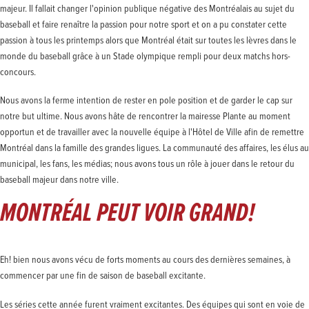
majeur. Il fallait changer l'opinion publique négative des Montréalais au sujet du
baseball et faire renaître la passion pour notre sport et on a pu constater cette
passion à tous les printemps alors que Montréal était sur toutes les lèvres dans le
monde du baseball grâce à un Stade olympique rempli pour deux matchs hors-
concours.
Nous avons la ferme intention de rester en pole position et de garder le cap sur
notre but ultime. Nous avons hâte de rencontrer la mairesse Plante au moment
opportun et de travailler avec la nouvelle équipe à l'Hôtel de Ville afin de remettre
Montréal dans la famille des grandes ligues. La communauté des affaires, les élus au
municipal, les fans, les médias; nous avons tous un rôle à jouer dans le retour du
baseball majeur dans notre ville.
MONTRÉAL PEUT VOIR GRAND!
Eh! bien nous avons vécu de forts moments au cours des dernières semaines, à
commencer par une fin de saison de baseball excitante.
Les séries cette année furent vraiment excitantes. Des équipes qui sont en voie de