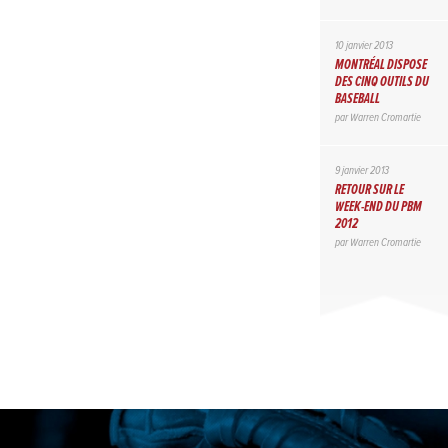
10 janvier 2013
MONTRÉAL DISPOSE
DES CINQ OUTILS DU
BASEBALL
par
Warren Cromartie
9 janvier 2013
RETOUR SUR LE
WEEK-END DU PBM
2012
par
Warren Cromartie