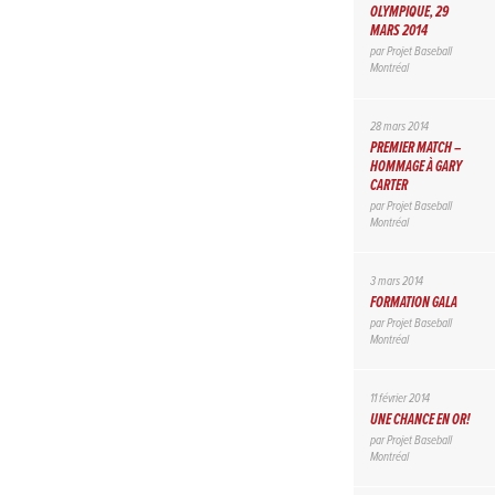
OLYMPIQUE, 29
MARS 2014
par
Projet Baseball
Montréal
28 mars 2014
PREMIER MATCH –
HOMMAGE À GARY
CARTER
par
Projet Baseball
Montréal
3 mars 2014
FORMATION GALA
par
Projet Baseball
Montréal
11 février 2014
UNE CHANCE EN OR!
par
Projet Baseball
Montréal