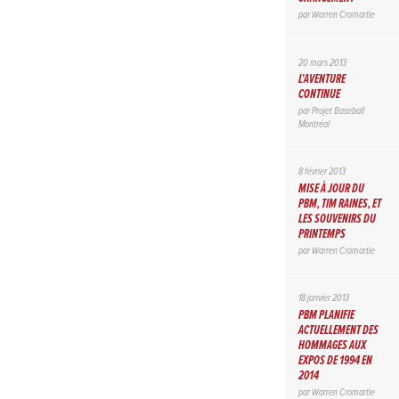
par
Warren Cromartie
20 mars 2013
L’AVENTURE
CONTINUE
par
Projet Baseball
Montréal
8 février 2013
MISE À JOUR DU
PBM, TIM RAINES, ET
LES SOUVENIRS DU
PRINTEMPS
par
Warren Cromartie
18 janvier 2013
PBM PLANIFIE
ACTUELLEMENT DES
HOMMAGES AUX
EXPOS DE 1994 EN
2014
par
Warren Cromartie