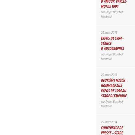
D’AMOUR, PARLEZ-
MOI DE 1994
par
Projet Baseball
Montréal
29 mars 2014
EXPOS DE 1994 –
SÉANCE
D’AUTOGRAPHES
par
Projet Baseball
Montréal
29 mars 2014
DEUXIÈME MATCH –
HOMMAGE AUX
EXPOS DE 1994 AU
STADE OLYMPIQUE
par
Projet Baseball
Montréal
29 mars 2014
CONFÉRENCE DE
PRESSE – STADE