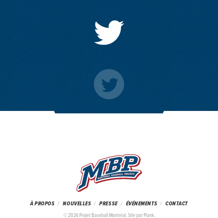
PROJET
À PROPOS
NOUVELLES
PRESSE
ÉVÉNEMENTS
CONTACT
© 2026 Projet Baseball Montréal.
Site par Plank
.