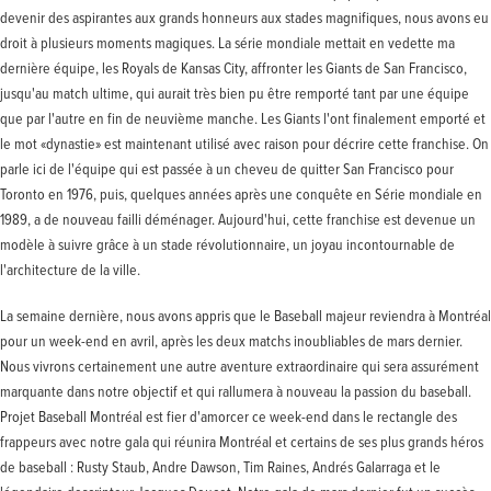
devenir des aspirantes aux grands honneurs aux stades magnifiques, nous avons eu
droit à plusieurs moments magiques. La série mondiale mettait en vedette ma
dernière équipe, les Royals de Kansas City, affronter les Giants de San Francisco,
jusqu'au match ultime, qui aurait très bien pu être remporté tant par une équipe
que par l'autre en fin de neuvième manche. Les Giants l'ont finalement emporté et
le mot «dynastie» est maintenant utilisé avec raison pour décrire cette franchise. On
parle ici de l'équipe qui est passée à un cheveu de quitter San Francisco pour
Toronto en 1976, puis, quelques années après une conquête en Série mondiale en
1989, a de nouveau failli déménager. Aujourd'hui, cette franchise est devenue un
modèle à suivre grâce à un stade révolutionnaire, un joyau incontournable de
l'architecture de la ville.
La semaine dernière, nous avons appris que le Baseball majeur reviendra à Montréal
pour un week-end en avril, après les deux matchs inoubliables de mars dernier.
Nous vivrons certainement une autre aventure extraordinaire qui sera assurément
marquante dans notre objectif et qui rallumera à nouveau la passion du baseball.
Projet Baseball Montréal est fier d'amorcer ce week-end dans le rectangle des
frappeurs avec notre gala qui réunira Montréal et certains de ses plus grands héros
de baseball : Rusty Staub, Andre Dawson, Tim Raines, Andrés Galarraga et le