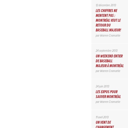
12 décembre 2013
LES CHIFFRES NE
MENTENT PAS :
MONTRÉAL VEUT LE
RETOUR DU
BASEBALL MAJEUR!
par
Warren Cromartie
24 septembre 2013
UN WEEKEND ENTIER
DE BASEBALL
MAJEUR À MONTRÉAL
par
Warren Cromartie
24 juin 2013
LES EXPOS POUR
SAUVER MONTRÉAL
par
Warren Cromartie
11 avril 2013
UN VENT DE
CHANGEMENT