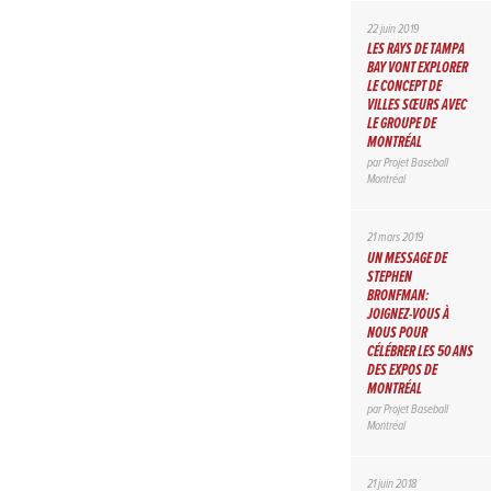
22 juin 2019
LES RAYS DE TAMPA
BAY VONT EXPLORER
LE CONCEPT DE
VILLES SŒURS AVEC
LE GROUPE DE
MONTRÉAL
par
Projet Baseball
Montréal
21 mars 2019
UN MESSAGE DE
STEPHEN
BRONFMAN:
JOIGNEZ-VOUS À
NOUS POUR
CÉLÉBRER LES 50 ANS
DES EXPOS DE
MONTRÉAL
par
Projet Baseball
Montréal
21 juin 2018