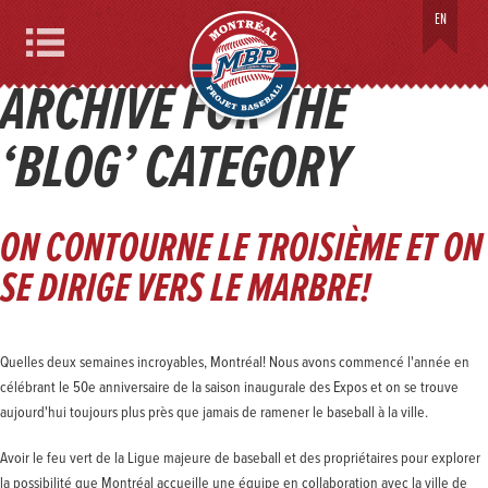
PROJET BASEBALL MONTRÉAL
EN
Menu
ARCHIVE FOR THE
‘BLOG’ CATEGORY
ON CONTOURNE LE TROISIÈME ET ON
SE DIRIGE VERS LE MARBRE!
Quelles deux semaines incroyables, Montréal! Nous avons commencé l'année en
célébrant le 50e anniversaire de la saison inaugurale des Expos et on se trouve
aujourd'hui toujours plus près que jamais de ramener le baseball à la ville.
Avoir le feu vert de la Ligue majeure de baseball et des propriétaires pour explorer
la possibilité que Montréal accueille une équipe en collaboration avec la ville de