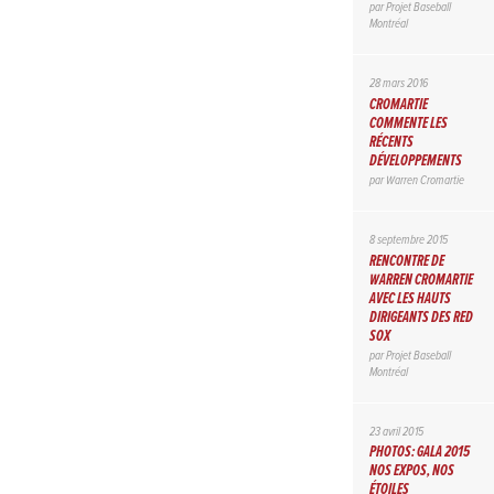
par
Projet Baseball
Montréal
28 mars 2016
CROMARTIE
COMMENTE LES
RÉCENTS
DÉVELOPPEMENTS
par
Warren Cromartie
8 septembre 2015
RENCONTRE DE
WARREN CROMARTIE
AVEC LES HAUTS
DIRIGEANTS DES RED
SOX
par
Projet Baseball
Montréal
23 avril 2015
PHOTOS: GALA 2015
NOS EXPOS, NOS
ÉTOILES