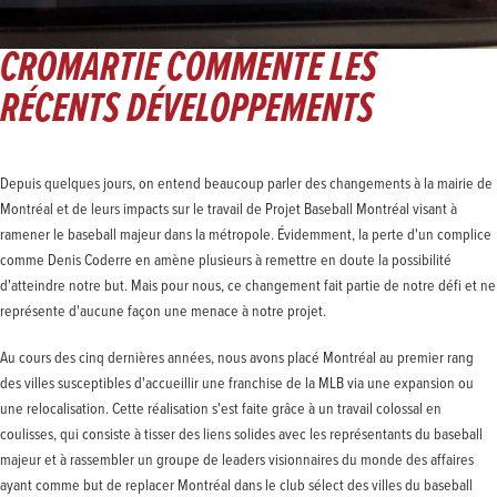
CROMARTIE COMMENTE LES
RÉCENTS DÉVELOPPEMENTS
Depuis quelques jours, on entend beaucoup parler des changements à la mairie de
Montréal et de leurs impacts sur le travail de Projet Baseball Montréal visant à
ramener le baseball majeur dans la métropole. Évidemment, la perte d'un complice
comme Denis Coderre en amène plusieurs à remettre en doute la possibilité
d'atteindre notre but. Mais pour nous, ce changement fait partie de notre défi et ne
représente d'aucune façon une menace à notre projet.
Au cours des cinq dernières années, nous avons placé Montréal au premier rang
des villes susceptibles d'accueillir une franchise de la MLB via une expansion ou
une relocalisation. Cette réalisation s'est faite grâce à un travail colossal en
coulisses, qui consiste à tisser des liens solides avec les représentants du baseball
majeur et à rassembler un groupe de leaders visionnaires du monde des affaires
ayant comme but de replacer Montréal dans le club sélect des villes du baseball