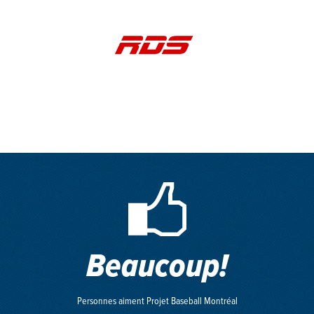
Beaucoup!
Personnes aiment Projet Baseball Montréal