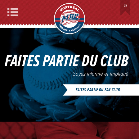
PROJET BASEBALL MONTRÉAL
EN
Menu
FAITES PARTIE DU CLUB
Soyez informé et impliqué
FAITES PARTIE DU FAN CLUB